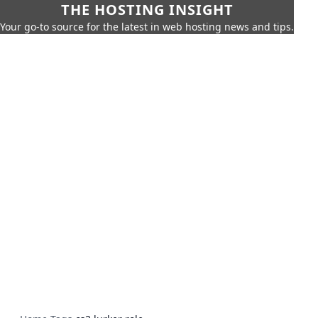
THE HOSTING INSIGHT
Your go-to source for the latest in web hosting news and tips.