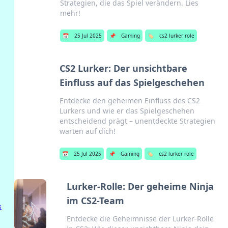
Strategien, die das Spiel verändern. Lies
mehr!
📅
25 Jul 2025
📌
Gaming
🏷️
cs2 lurker role
CS2 Lurker: Der unsichtbare
Einfluss auf das Spielgeschehen
Entdecke den geheimen Einfluss des CS2
Lurkers und wie er das Spielgeschehen
entscheidend prägt – unentdeckte Strategien
warten auf dich!
📅
25 Jul 2025
📌
Gaming
🏷️
cs2 lurker role
Lurker-Rolle: Der geheime Ninja
im CS2-Team
s
Entdecke die Geheimnisse der Lurker-Rolle