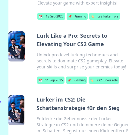
Elevate your game with expert insights!
📅
18 Sep 2025
📌
Gaming
🏷️
cs2 lurker role
Lurk Like a Pro: Secrets to
Elevating Your CS2 Game
Unlock pro-level lurking techniques and
secrets to dominate CS2 gameplay. Elevate
your skills and surprise your enemies today!
📅
11 Sep 2025
📌
Gaming
🏷️
cs2 lurker role
Lurker im CS2: Die
s
Schattenstrategie für den Sieg
Entdecke die Geheimnisse der Lurker-
Strategie in CS2 und dominiere deine Gegner
im Schatten. Sieg ist nur einen Klick entfernt!