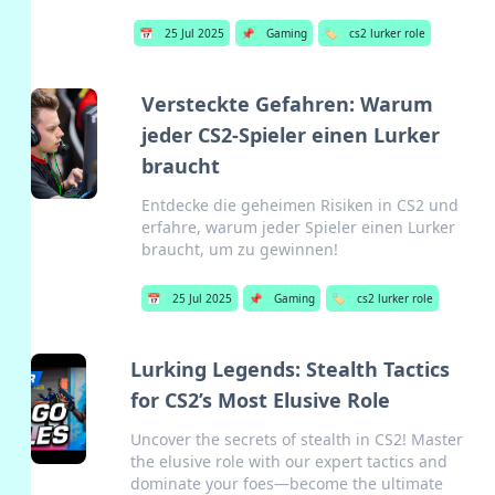
📅
25 Jul 2025
📌
Gaming
🏷️
cs2 lurker role
Versteckte Gefahren: Warum
jeder CS2-Spieler einen Lurker
braucht
Entdecke die geheimen Risiken in CS2 und
erfahre, warum jeder Spieler einen Lurker
braucht, um zu gewinnen!
📅
25 Jul 2025
📌
Gaming
🏷️
cs2 lurker role
Lurking Legends: Stealth Tactics
for CS2’s Most Elusive Role
Uncover the secrets of stealth in CS2! Master
the elusive role with our expert tactics and
dominate your foes—become the ultimate