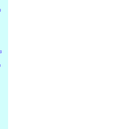
g
ng
g