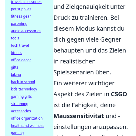
travel accessories
und Zielgenauigkeit unter
pet supplies
Druck zu trainieren. Bei
fitness gear
parenting
diesem Modus kannst du
audio accessories
dich gegen viele Gegner
tools
tech travel
behaupten und das Zielen
fitness
in realistischen
office decor
gifts
Spielszenarien üben.
biking
Ein weiterer wichtiger
back to school
kids technology
Aspekt des Zielen in
CSGO
gaming gifts
ist die Fähigkeit, deine
streaming
accessories
Maussensitivität
und -
office organization
einstellungen anzupassen.
health and wellness
gaming