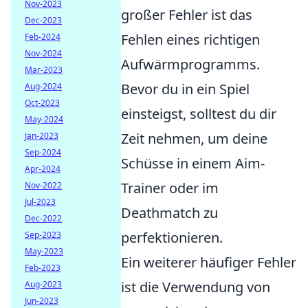
Nov-2023
großer Fehler ist das
Dec-2023
Fehlen eines richtigen
Feb-2024
Nov-2024
Aufwärmprogramms.
Mar-2023
Bevor du in ein Spiel
Aug-2024
Oct-2023
einsteigst, solltest du dir
May-2024
Zeit nehmen, um deine
Jan-2023
Sep-2024
Schüsse in einem Aim-
Apr-2024
Trainer oder im
Nov-2022
Jul-2023
Deathmatch zu
Dec-2022
perfektionieren.
Sep-2023
May-2023
Ein weiterer häufiger Fehler
Feb-2023
ist die Verwendung von
Aug-2023
Jun-2023