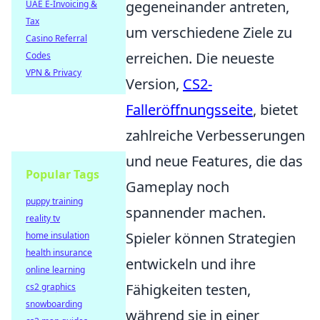
gegeneinander antreten,
UAE E-Invoicing &
Tax
um verschiedene Ziele zu
Casino Referral
erreichen. Die neueste
Codes
VPN & Privacy
Version,
CS2-
Falleröffnungsseite
, bietet
zahlreiche Verbesserungen
und neue Features, die das
Popular Tags
Gameplay noch
puppy training
spannender machen.
reality tv
Spieler können Strategien
home insulation
health insurance
entwickeln und ihre
online learning
Fähigkeiten testen,
cs2 graphics
snowboarding
während sie in einer