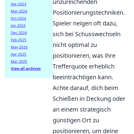
unzureichenden
Apr-2023
Positionierungstechniken.
Mar-2024
Oct-2024
Spieler neigen oft dazu,
Jun-2024
sich bei Schusswechseln
Dec-2024
Feb-2025
nicht optimal zu
May-2026
positionieren, was ihre
Apr-2025
Mar-2025
Trefferquote erheblich
View all archives
beeinträchtigen kann.
Achte darauf, dich beim
Schießen in Deckung oder
an einem strategisch
günstigen Ort zu
positionieren, um deine