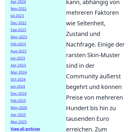
kann, abhängig von
Apr-2024
Nov-2022
mehreren Faktoren
Jul-2023
wie Seltenheit,
Dec-2022
Sep-2023
Zustand und
May-2023
Nachfrage. Einige der
Feb-2023
Aug-2023
rarsten Skin-Muster
Jun-2023
sind in der
Apr-2023
Mar-2024
Community äußerst
Oct-2024
begehrt und können
Jun-2024
Dec-2024
Preise von mehreren
Feb-2025
Hundert bis hin zu
May-2026
Apr-2025
tausenden Euro
Mar-2025
erreichen. Zum
View all archives