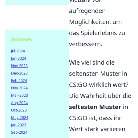
aufregenden
Möglichkeiten, um
das Spielerlebnis zu
Archives
verbessern.
Jul-2024
Jan-2024
Wie viel sind die
Nov-2023
seltensten Muster in
Dec-2023
Feb-2024
CS:GO wirklich wert?
Nov-2024
Die Wahrheit über die
Mar-2023
Aug-2024
seltesten Muster
in
Oct-2023
CS:GO ist, dass ihr
May-2024
Jan-2023
Wert stark variieren
Sep-2024