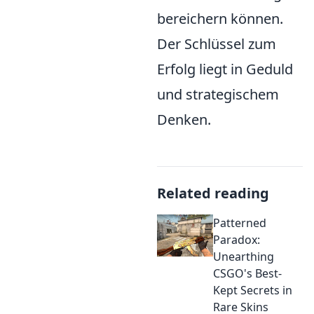
bereichern können.
Der Schlüssel zum
Erfolg liegt in Geduld
und strategischem
Denken.
Related reading
Patterned
Paradox:
Unearthing
CSGO's Best-
Kept Secrets in
Rare Skins