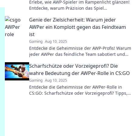
Erlebe, wie AWP-Spieler im Rampenlicht glänzen!
Entdecke, warum Präzision das Spiel
entscheidend beeinflusst und alles verändern
Genie der Zielsicherheit: Warum jeder
kann.
AWPer ein Komplott gegen das Feindteam
ist
Gaming
Aug 10, 2025
Entdecke die Geheimnisse der AWP-Profis! Warum
jeder AWPer das feindliche Team sabotiert und
wie du davon profitieren kannst.
Scharfschütze oder Vorzeigeprofi? Die
wahre Bedeutung der AWPer-Rolle in CS:GO
Gaming
Aug 10, 2025
Entdecke die Geheimnisse der AWPer-Rolle in
CS:GO: Scharfschütze oder Vorzeigeprofi? Tipps,
Tricks und spannende Insights warten auf dich!