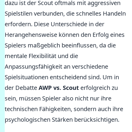
dazu ist der Scout oftmals mit aggressiven
Spielstilen verbunden, die schnelles Handeln
erfordern. Diese Unterschiede in der
Herangehensweise können den Erfolg eines
Spielers maßgeblich beeinflussen, da die
mentale Flexibilität und die
Anpassungsfähigkeit an verschiedene
Spielsituationen entscheidend sind. Um in
der Debatte
AWP vs. Scout
erfolgreich zu
sein, müssen Spieler also nicht nur ihre
technischen Fähigkeiten, sondern auch ihre
psychologischen Stärken berücksichtigen.