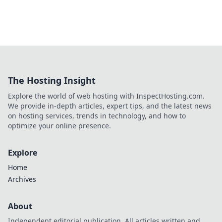
The Hosting Insight
Explore the world of web hosting with InspectHosting.com.
We provide in-depth articles, expert tips, and the latest news
on hosting services, trends in technology, and how to
optimize your online presence.
Explore
Home
Archives
About
Independent editorial publication. All articles written and