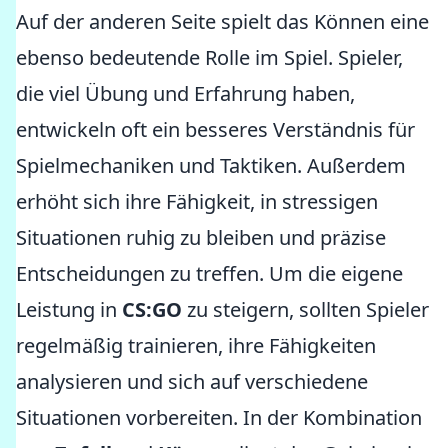
Auf der anderen Seite spielt das Können eine
ebenso bedeutende Rolle im Spiel. Spieler,
die viel Übung und Erfahrung haben,
entwickeln oft ein besseres Verständnis für
Spielmechaniken und Taktiken. Außerdem
erhöht sich ihre Fähigkeit, in stressigen
Situationen ruhig zu bleiben und präzise
Entscheidungen zu treffen. Um die eigene
Leistung in
CS:GO
zu steigern, sollten Spieler
regelmäßig trainieren, ihre Fähigkeiten
analysieren und sich auf verschiedene
Situationen vorbereiten. In der Kombination