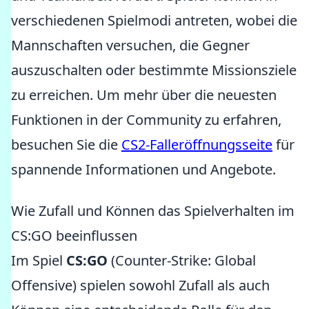
verschiedenen Spielmodi antreten, wobei die
Mannschaften versuchen, die Gegner
auszuschalten oder bestimmte Missionsziele
zu erreichen. Um mehr über die neuesten
Funktionen in der Community zu erfahren,
besuchen Sie die
CS2-Falleröffnungsseite
für
spannende Informationen und Angebote.
Wie Zufall und Können das Spielverhalten im
CS:GO beeinflussen
Im Spiel
CS:GO
(Counter-Strike: Global
Offensive) spielen sowohl Zufall als auch