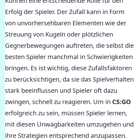
Können eine entscheidende Rolle für den
Erfolg der Spieler. Der Zufall kann in Form
von unvorhersehbaren Elementen wie der
Streuung von Kugeln oder plötzlichen
Gegnerbewegungen auftreten, die selbst die
besten Spieler manchmal in Schwierigkeiten
bringen. Es ist wichtig, diese Zufallsfaktoren
zu berücksichtigen, da sie das Spielverhalten
stark beeinflussen und Spieler oft dazu
zwingen, schnell zu reagieren. Um in
CS:GO
erfolgreich zu sein, müssen Spieler lernen,
mit diesen Unwägbarkeiten umzugehen und
ihre Strategien entsprechend anzupassen.